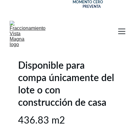
FRACCIONAMIENTO EN 
MOMENTO CERO
DESCUENTOS ESPECIALES POR
PREVENTA 
EN 
TERRENOS Y CASAS
Disponible para 
compa únicamente del 
lote o con 
construcción de casa 
436.83 m2